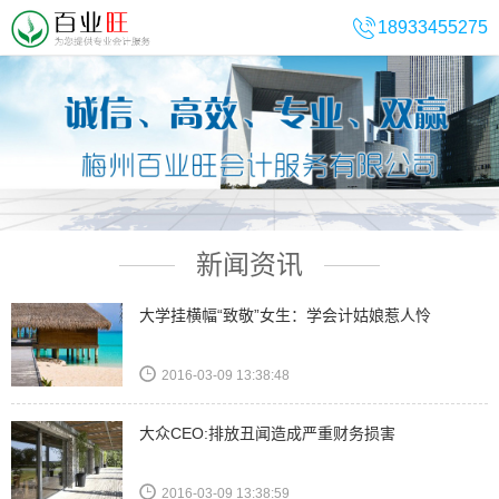

18933455275
新闻资讯
大学挂横幅“致敬”女生：学会计姑娘惹人怜
2016-03-09 13:38:48
大众CEO:排放丑闻造成严重财务损害
2016-03-09 13:38:59