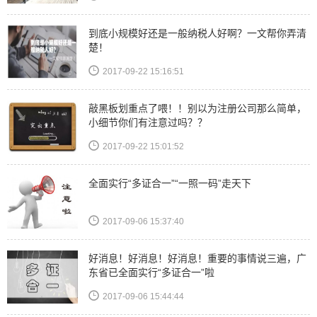
到底小规模好还是一般纳税人好啊？一文帮你弄清
楚！
2017-09-22 15:16:51
敲黑板划重点了喂！！别以为注册公司那么简单，
小细节你们有注意过吗？？
2017-09-22 15:01:52
全面实行“多证合一”“一照一码”走天下
2017-09-06 15:37:40
好消息！好消息！好消息！重要的事情说三遍，广
东省已全面实行“多证合一”啦
2017-09-06 15:44:44